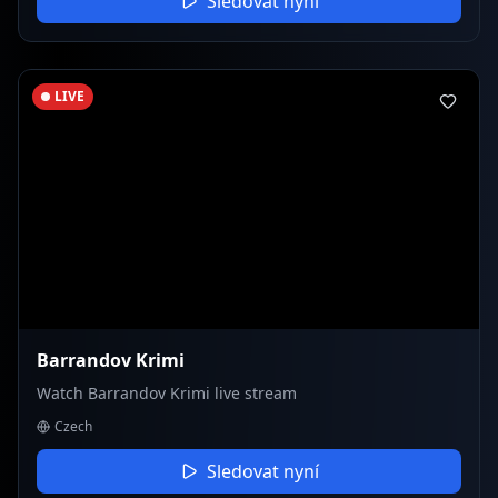
Sledovat nyní
LIVE
Barrandov Krimi
Watch Barrandov Krimi live stream
Czech
Sledovat nyní