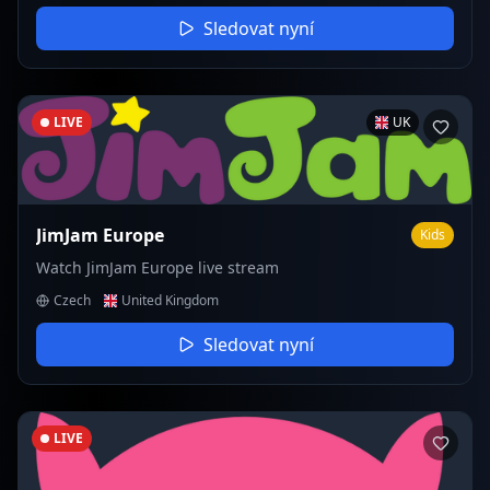
Sledovat nyní
LIVE
UK
JimJam Europe
Kids
Watch JimJam Europe live stream
Czech
United Kingdom
Sledovat nyní
LIVE