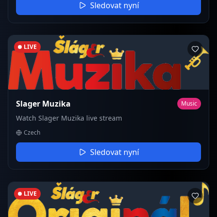
Sledovat nyní
LIVE
Slager Muzika
Music
Watch Slager Muzika live stream
Czech
Sledovat nyní
LIVE