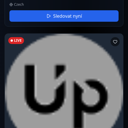
Czech
Sledovat nyní
LIVE