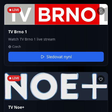
LIVE
TV Brno 1
Watch TV Brno 1 live stream
Czech
Sledovat nyní
LIVE
TV Noe+