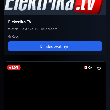
Elektrika TV
Watch Elektrika TV live stream
Czech
Sledovat nyní
LIVE
CA