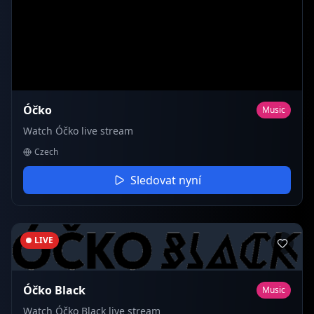
Óčko
Music
Watch Óčko live stream
Czech
Sledovat nyní
LIVE
Óčko Black
Music
Watch Óčko Black live stream