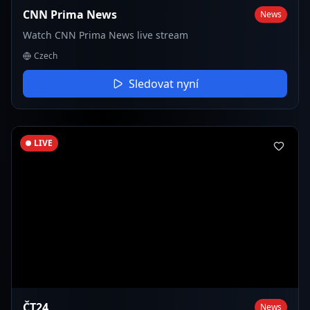
CNN Prima News
News
Watch CNN Prima News live stream
Czech
Sledovat nyní
LIVE
ČT24
News