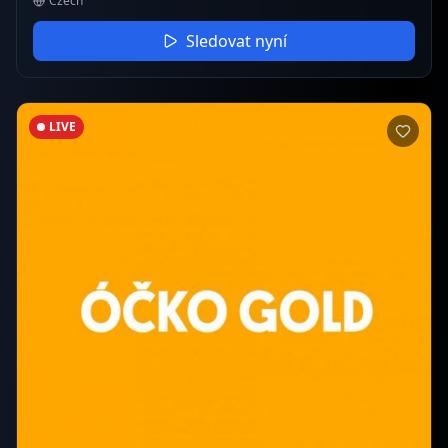
Czech
Sledovat nyní
LIVE