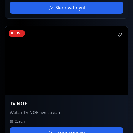
Sledovat nyní
LIVE
TV NOE
Watch TV NOE live stream
Czech