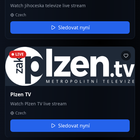
Watch Jihoceska televize live stream
Czech
Sledovat nyní
LIVE
Plzen TV
Watch Plzen TV live stream
Czech
Sledovat nyní