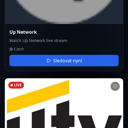
Up Network
Watch Up Network live stream
Czech
Sledovat nyní
LIVE