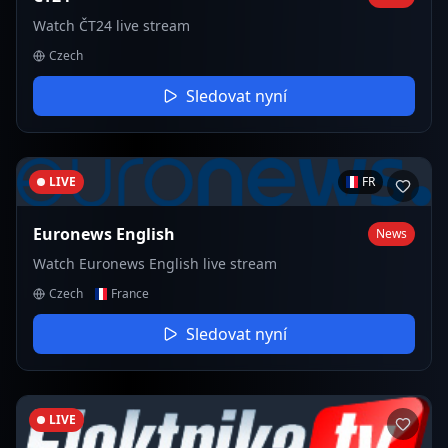
Watch ČT24 live stream
Czech
Sledovat nyní
LIVE
FR
Euronews English
News
Watch Euronews English live stream
Czech
France
Sledovat nyní
LIVE