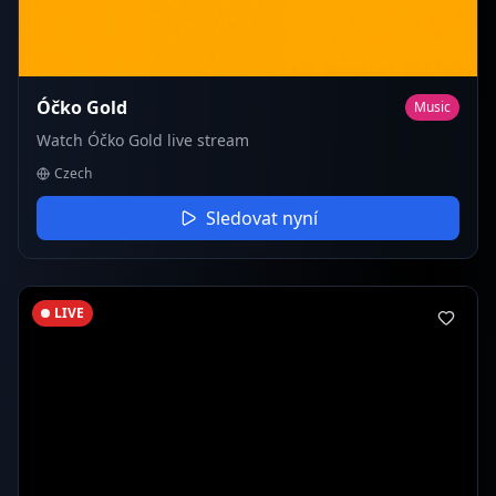
Óčko Gold
Music
Watch Óčko Gold live stream
Czech
Sledovat nyní
LIVE