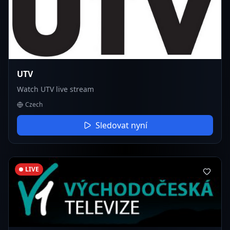
UTV
Watch UTV live stream
Czech
Sledovat nyní
LIVE