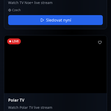
Watch TV Noe+ live stream
Czech
Sledovat nyní
LIVE
Polar TV
Watch Polar TV live stream