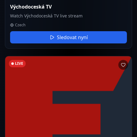
Východoceská TV
Watch Východoceská TV live stream
Czech
Sledovat nyní
LIVE