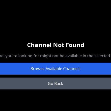
Channel Not Found
el you're looking for might not be available in the selected
Browse Available Channels
Go Back