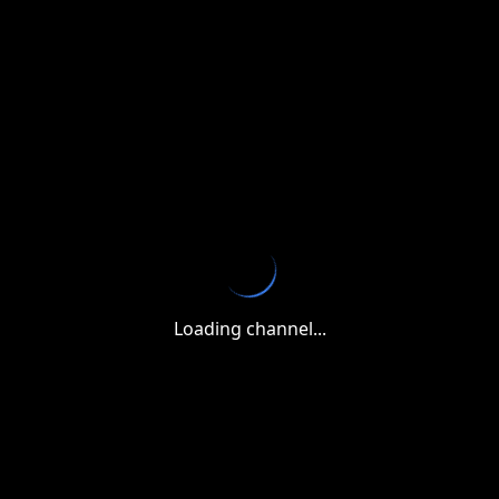
Loading channel...