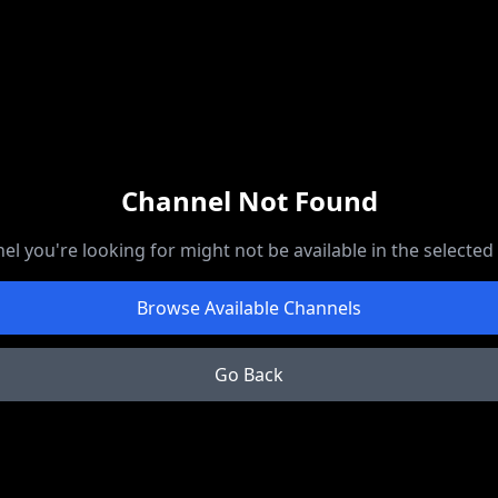
Channel Not Found
el you're looking for might not be available in the selected
Browse Available Channels
Go Back