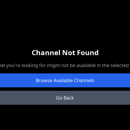
Channel Not Found
el you're looking for might not be available in the selected
Browse Available Channels
Go Back