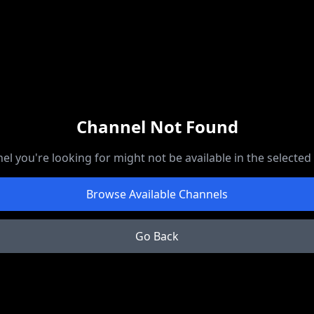
Channel Not Found
el you're looking for might not be available in the selected
Browse Available Channels
Go Back