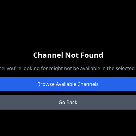
Channel Not Found
el you're looking for might not be available in the selected
Browse Available Channels
Go Back