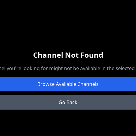
Channel Not Found
el you're looking for might not be available in the selected
Browse Available Channels
Go Back