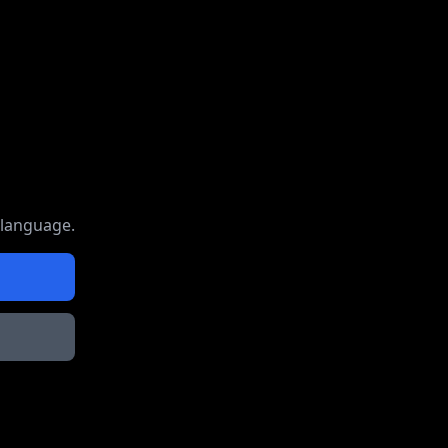
 language.