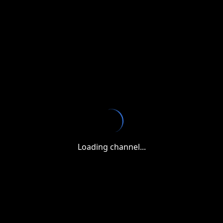
Loading channel...